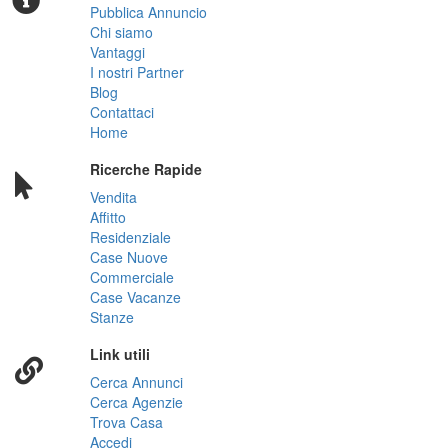
Pubblica Annuncio
Chi siamo
Vantaggi
I nostri Partner
Blog
Contattaci
Home
Ricerche Rapide
Vendita
Affitto
Residenziale
Case Nuove
Commerciale
Case Vacanze
Stanze
Link utili
Cerca Annunci
Cerca Agenzie
Trova Casa
Accedi