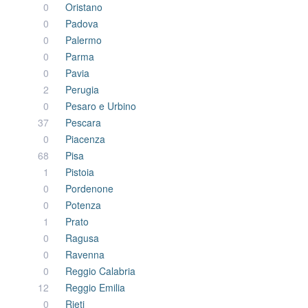
0
Oristano
0
Padova
0
Palermo
0
Parma
0
Pavia
2
Perugia
0
Pesaro e Urbino
37
Pescara
0
Piacenza
68
Pisa
1
Pistoia
0
Pordenone
0
Potenza
1
Prato
0
Ragusa
0
Ravenna
0
Reggio Calabria
12
Reggio Emilia
0
Rieti