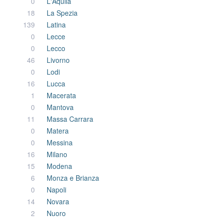
0
L'Aquila
18
La Spezia
139
Latina
0
Lecce
0
Lecco
46
Livorno
0
Lodi
16
Lucca
1
Macerata
0
Mantova
11
Massa Carrara
0
Matera
0
Messina
16
Milano
15
Modena
6
Monza e Brianza
0
Napoli
14
Novara
2
Nuoro