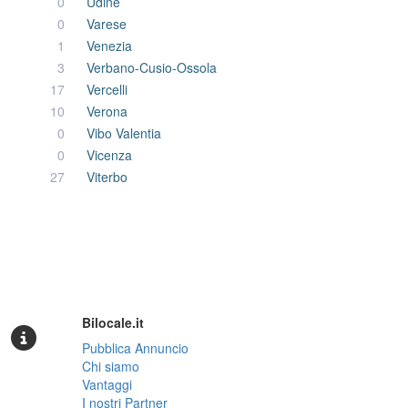
0
Udine
0
Varese
1
Venezia
3
Verbano-Cusio-Ossola
17
Vercelli
10
Verona
0
Vibo Valentia
0
Vicenza
27
Viterbo
Bilocale.it
Pubblica Annuncio
Chi siamo
Vantaggi
I nostri Partner