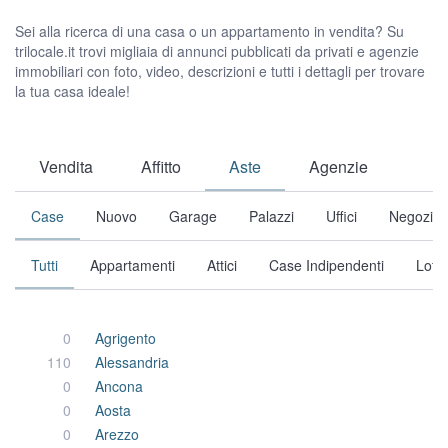
Sei alla ricerca di una casa o un appartamento in vendita? Su
trilocale.it trovi migliaia di annunci pubblicati da privati e agenzie
immobiliari con foto, video, descrizioni e tutti i dettagli per trovare
la tua casa ideale!
Vendita
Affitto
Aste
Agenzie
Case
Nuovo
Garage
Palazzi
Uffici
Negozi
Tutti
Appartamenti
Attici
Case Indipendenti
Loft
0
Agrigento
110
Alessandria
0
Ancona
0
Aosta
0
Arezzo