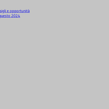
igli e opportunità
i questo 2024