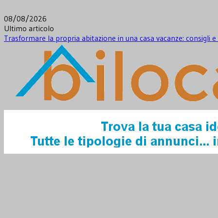
Skip
to
08/08/2026
content
Ultimo articolo
Trasformare la propria abitazione in una casa vacanze: consigli 
Novità dal mondo immobiliare e non solo
Notizie Immobiliari – Bilocale.it