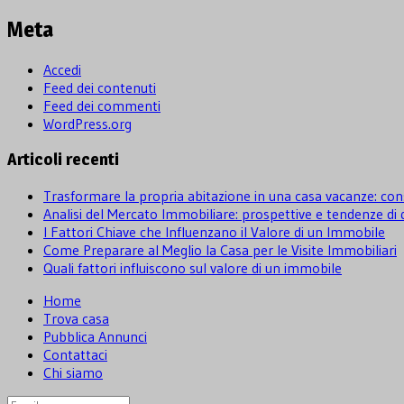
Meta
Accedi
Feed dei contenuti
Feed dei commenti
WordPress.org
Articoli recenti
Trasformare la propria abitazione in una casa vacanze: cons
Analisi del Mercato Immobiliare: prospettive e tendenze d
I Fattori Chiave che Influenzano il Valore di un Immobile
Come Preparare al Meglio la Casa per le Visite Immobiliari
Quali fattori influiscono sul valore di un immobile
Home
Trova casa
Pubblica Annunci
Contattaci
Chi siamo