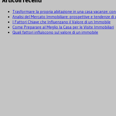
Articoli recenti
Trasformare la propria abitazione in una casa vacanze: cons
Analisi del Mercato Immobiliare: prospettive e tendenze d
I Fattori Chiave che Influenzano il Valore di un Immobile
Come Preparare al Meglio la Casa per le Visite Immobiliari
Quali fattori influiscono sul valore di un immobile