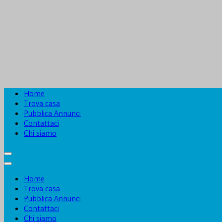
Home
Trova casa
Pubblica Annunci
Contattaci
Chi siamo
Home
Trova casa
Pubblica Annunci
Contattaci
Chi siamo