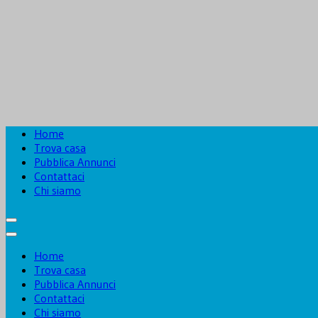
Home
Trova casa
Pubblica Annunci
Contattaci
Chi siamo
Home
Trova casa
Pubblica Annunci
Contattaci
Chi siamo