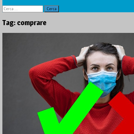
Ricerca
per:
Tag:
comprare