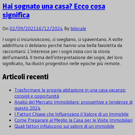
Hai sognato una casa? Ecco cosa
significa
On
02/09/2021
16/12/2024
By
bilocale
I sogni ci incuriosiscono, ci svegliano, ci spaventano. A volte
addirittura ci deliziano perché hanno una bella favoletta da
raccontarci. L’interesse per i sogni inizia con la storia
dell’umanità. Il tema dell’interpretazione dei sogni, del loro
significato, ha illustri progenitori nelle epoche più remote.
Articoli recenti
Trasformare la propria abitazione in una casa vacanze:
consigli e opportunità
Analisi del Mercato Immobiliare: prospettive e tendenze di
questo 2024
I Fattori Chiave che Influenzano il Valore di un Immobile
Come Preparare al Meglio la Casa per le Visite Immobiliari
Quali fattori influiscono sul valore di un immobile