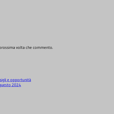
a prossima volta che commento.
igli e opportunità
i questo 2024