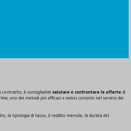
i contratto, è consigliabile
valutare e confrontare le offerte
di
ivi, uno dei metodi più efficaci e veloci consiste nel servirsi dei
o, la tipologia di tasso, il reddito mensile, la durata del