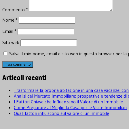
Commento
*
Nome
*
Email
*
Sito web
Salva il mio nome, email e sito web in questo browser per l
Articoli recenti
Trasformare la propria abitazione in una casa vacanze: cons
Analisi del Mercato Immobiliare: prospettive e tendenze d
I Fattori Chiave che Influenzano il Valore di un Immobile
Come Preparare al Meglio la Casa per le Visite Immobiliari
Quali fattori influiscono sul valore di un immobile