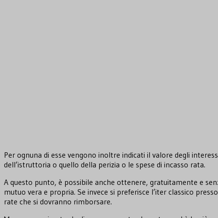
Per ognuna di esse vengono inoltre indicati il valore degli intere
dell’istruttoria o quello della perizia o le spese di incasso rata.
A questo punto, è possibile anche ottenere, gratuitamente e se
mutuo vera e propria. Se invece si preferisce l’iter classico pres
rate che si dovranno rimborsare.