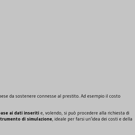
 spese da sostenere connesse al prestito. Ad esempio il costo
base ai dati inseriti
e, volendo, si può procedere alla richiesta di
trumento di simulazione
, ideale per farsi un’idea dei costi e della