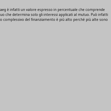
 Taeg è infatti un valore espresso in percentuale che comprende
uo che determina solo gli interessi applicati al mutuo. Può infatti
to complessivo del finanziamento è più alto perché più alte sono