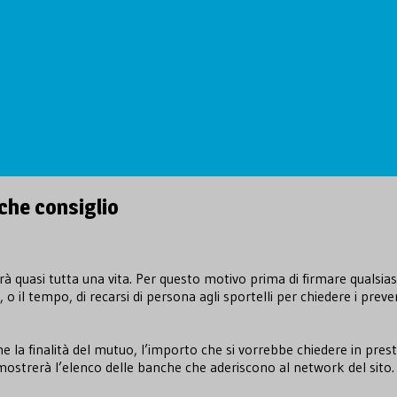
lche consiglio
rà quasi tutta una vita. Per questo motivo prima di firmare qualsias
o il tempo, di recarsi di persona agli sportelli per chiedere i prevent
 la finalità del mutuo, l’importo che si vorrebbe chiedere in prestit
mostrerà l’elenco delle banche che aderiscono al network del sito.