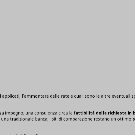
ssi applicati, l’ammontare delle rate e quali sono le altre eventuali
nza impegno, una consulenza circa la
fattibilità della richiesta in 
so una tradizionale banca, i siti di comparazione restano un ottimo
s