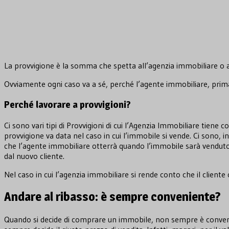
La provvigione è la somma che spetta all’agenzia immobiliare o al
Ovviamente ogni caso va a sé, perché l’agente immobiliare, prima 
Perché lavorare a provvigioni?
Ci sono vari tipi di Provvigioni di cui l’Agenzia Immobiliare tiene
provvigione va data nel caso in cui l’immobile si vende. Ci sono, 
che l’agente immobiliare otterrà quando l’immobile sarà venduto. 
dal nuovo cliente.
Nel caso in cui l’agenzia immobiliare si rende conto che il client
Andare al ribasso: è sempre conveniente?
Quando si decide di comprare un immobile, non sempre è conveni