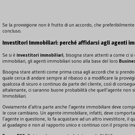
Se la provvigione non è frutto di un accordo, che preferibilmente d
concluso.
Investitori Immobiliari: perché affidarsi agli agenti i
Se si è
investitori
immobiliari
, bisogna stare attenti a come ci si
immobiliari, gli agenti immobiliari sono alla base del loro
Busine
Bisogna stare attenti come prima cosa agli accordi che si prendon
quale cerca di andare sempre al ribasso o a modificare la provvigi
qualcosa di sicuro e continuo da parte del cliente, così di consegue
altalenante, ci saranno buone probabilità che quell’agente non si 
Immobiliari.
Ovviamente d’altra parte anche l’agente immobiliare deve comporta
le cose cambiano. Un agente immobiliare, infatti, deve comporta
l’agente in questione, lo fa acquistare ad un altro investitore, i
al guadagno e non al rapporto unico e continuo con il proprio inv