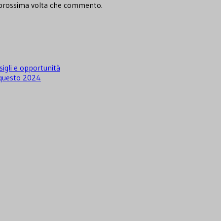
a prossima volta che commento.
igli e opportunità
i questo 2024