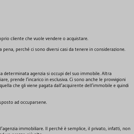
prio cliente che vuole vendere o acquistare.
 pena, perché ci sono diversi casi da tenere in considerazione.
ella determinata agenzia si occupi del suo immobile. Altra
re, prende l’incarico in esclusiva. Ci sono anche le provvigioni
uella che gli viene pagata dall’acquirente dell’immobile e quindi
disposto ad occuparsene.
genzia immobiliare. Il perché è semplice, il privato, infatti, non