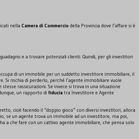
icati nella
Camera
di
Commercio
della Provincia dove l’affare si è
uadagno e a trovare potenziali clienti. Quindi, per gli investitori
occupa di un immobile per un suddetto investitore immobiliare, il
. Si rischia di perderlo, perché l’agente immobiliare vuole
e stesse rassicurazioni. Se invece si trova in una situazione
, dunque, un rapporto di
fiducia
tra Investitore e Agente
o, cioè facendo il “doppio gioco” con diversi investitori, allora
o, se un agente trova un immobile ad un investitore, ma poi,
si ha a che fare con un cattivo agente immobiliare, che pensa solo