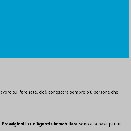
o lavoro sul fare rete, cioè conoscere sempre più persone che
e
Provvigioni
in
un’Agenzia Immobiliare
sono alla base per un