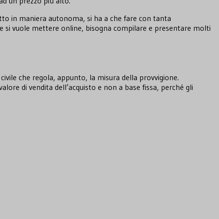
 ad un prezzo più alto.
utto in maniera autonoma, si ha a che fare con tanta
e si vuole mettere online, bisogna compilare e presentare molti
 civile che regola, appunto, la misura della provvigione.
alore di vendita dell’acquisto e non a base fissa, perché gli