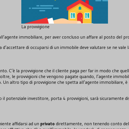
La provvigione
l’agente immobiliare, per aver concluso un affare al posto del pro
d’accettare di occuparsi di un immobile deve valutare se ne vale la
 conto. C’è la provvigione che il cliente paga per far in modo che qu
inoltre, le provvigioni che vengono pagate quando, l’agente immobilia
Un altro tipo di provvigione che spetta all’agente immobiliare, è q
e o il potenziale investitore, porta 4 provvigioni, sarà sicuramente 
ente affidarsi ad un
privato
direttamente, non tenendo conto dell’a